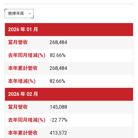
份
有
選擇年度
限
公
2026 年 01 月
司
當月營收
268,484
去年同月增減(%)
82.66%
本年累計營收
268,484
本年增減(%)
82.66%
2026 年 02 月
當月營收
145,088
去年同月增減(%)
-22.77%
本年累計營收
413,572