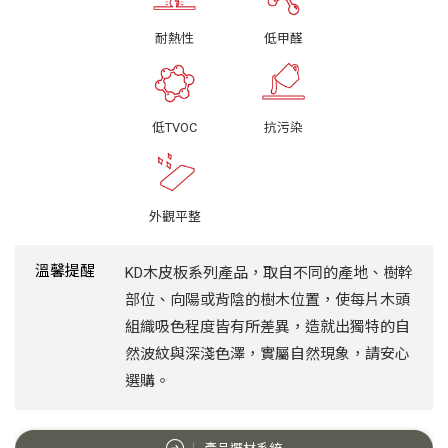
耐熱性
低甲醛
低TVOC
抗污染
外觀平整
溫馨提醒
KD木皮板系列產品，取自不同的產地、樹幹
部位、向陽或背陰的樹木位置，使每片木頭
組織吸色程度皆有所差異，造就出獨特的自
然波紋與深淺色澤，實屬自然現象，請安心
選購。