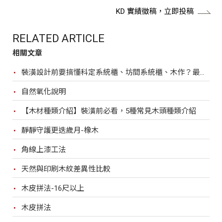
KD 實績徵稿，立即投稿
RELATED ARTICLE
相關文章
裝潢設計前要搞懂科定系統櫃、坊間系統櫃、木作？最完整比較，裝潢設計前必看！
自然氧化說明
【木材種類介紹】裝潢前必看，5種常見木頭種類介紹
靜靜守護更迭歲月-橡木
角線上漆工法
天然與印刷木紋差異性比較
木皮拼法-16尺以上
木皮拼法