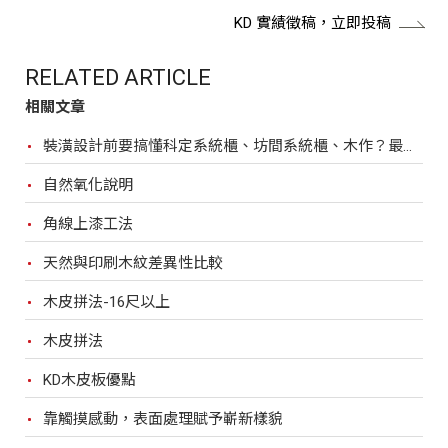
KD 實績徵稿，立即投稿
RELATED ARTICLE
相關文章
裝潢設計前要搞懂科定系統櫃、坊間系統櫃、木作？最完整比較，裝潢設計前必看！
自然氧化說明
角線上漆工法
天然與印刷木紋差異性比較
木皮拼法-16尺以上
木皮拼法
KD木皮板優點
靠觸摸感動，表面處理賦予嶄新樣貌