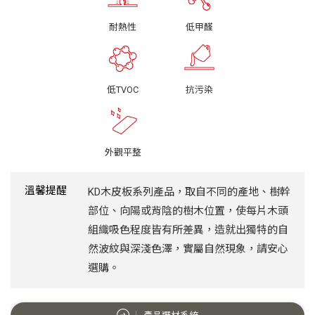
耐熱性
低甲醛
低TVOC
抗污染
外觀平整
溫馨提醒
KD木皮板系列產品，取自不同的產地、樹幹
部位、向陽或背陰的樹木位置，使每片木頭
組織吸色程度皆有所差異，造就出獨特的自
然波紋與深淺色澤，實屬自然現象，請安心
選購。