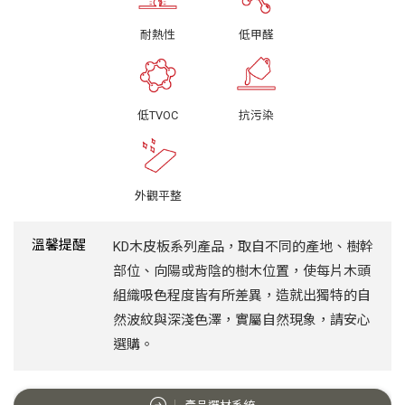
耐熱性
低甲醛
低TVOC
抗污染
外觀平整
溫馨提醒
KD木皮板系列產品，取自不同的產地、樹幹
部位、向陽或背陰的樹木位置，使每片木頭
組織吸色程度皆有所差異，造就出獨特的自
然波紋與深淺色澤，實屬自然現象，請安心
選購。