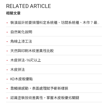
RELATED ARTICLE
相關文章
裝潢設計前要搞懂科定系統櫃、坊間系統櫃、木作？最完整比較，裝潢設計前必看！
自然氧化說明
角線上漆工法
天然與印刷木紋差異性比較
木皮拼法-16尺以上
木皮拼法
KD木皮板優點
靠觸摸感動，表面處理賦予嶄新樣貌
認識塗裝技術差異性，掌握木皮板優劣關鍵