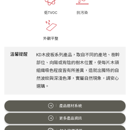
低TVOC
抗污染
外觀平整
溫馨提醒
KD木皮板系列產品，取自不同的產地、樹幹
部位、向陽或背陰的樹木位置，使每片木頭
組織吸色程度皆有所差異，造就出獨特的自
然波紋與深淺色澤，實屬自然現象，請安心
選購。
產品選材系統
更多產品資訊