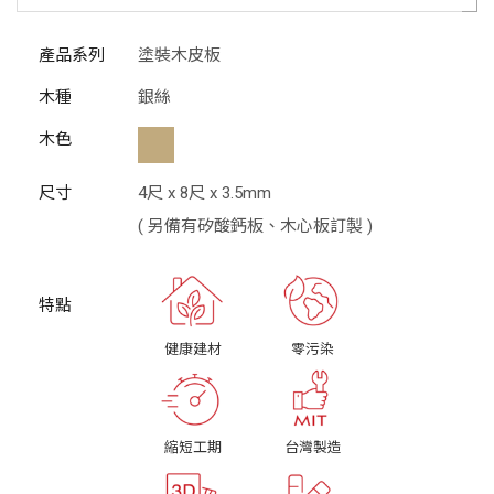
產品系列
塗裝木皮板
木種
銀絲
木色
尺寸
4尺 x 8尺 x 3.5mm
( 另備有矽酸鈣板、木心板訂製 )
健康建材
零污染
縮短工期
台灣製造