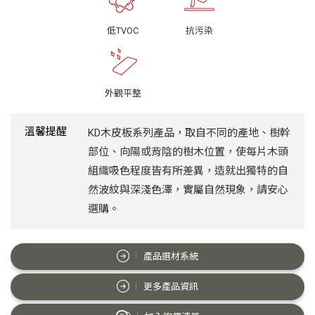
低TVOC
抗污染
外觀平整
溫馨提醒
KD木皮板系列產品，取自不同的產地、樹幹
部位、向陽或背陰的樹木位置，使每片木頭
組織吸色程度皆有所差異，造就出獨特的自
然波紋與深淺色澤，實屬自然現象，請安心
選購。
產品選材系統
更多產品資訊