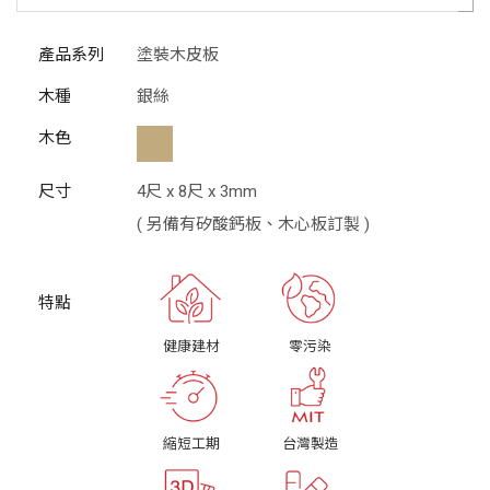
產品系列
塗裝木皮板
木種
銀絲
木色
尺寸
4尺 x 8尺 x 3mm
( 另備有矽酸鈣板、木心板訂製 )
健康建材
零污染
縮短工期
台灣製造