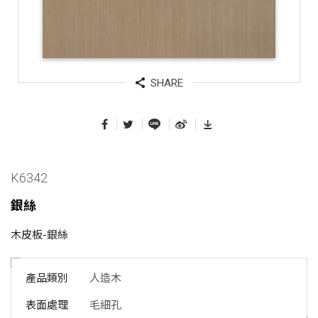
SHARE
K6342
銀絲
木皮板-銀絲
產品類別
人造木
表面處理
毛細孔