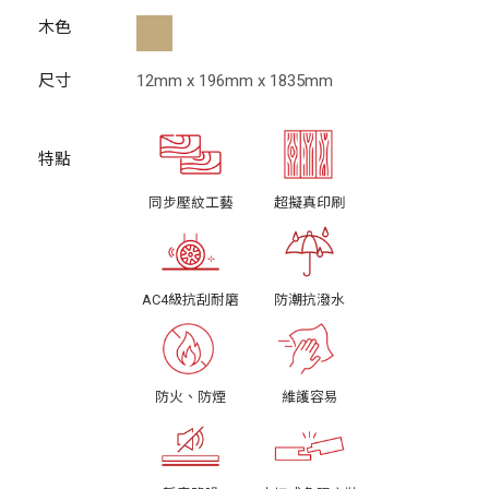
木色
尺寸
12mm x 196mm x 1835mm
同步壓紋工藝
超擬真印刷
AC4級抗刮耐磨
防潮抗潑水
防火、防煙
維護容易