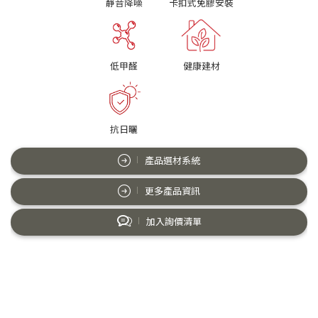
靜音降噪
卡扣式免膠安裝
低甲醛
健康建材
抗日曬
產品選材系統
更多產品資訊
加入詢價清單