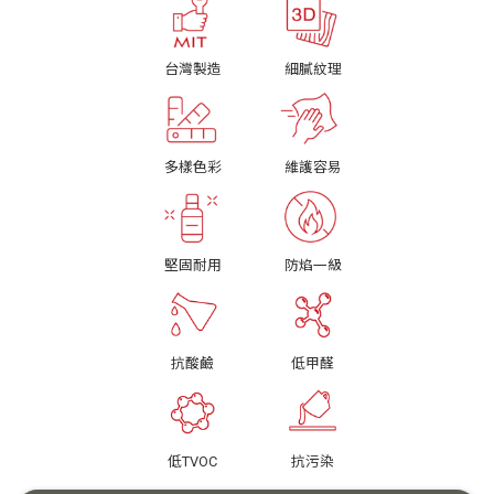
台灣製造
細膩紋理
多樣色彩
維護容易
堅固耐用
防焰一級
抗酸鹼
低甲醛
低TVOC
抗污染