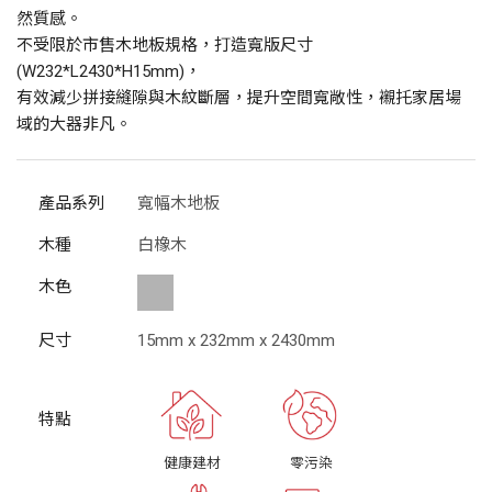
然質感。
不受限於市售木地板規格，打造寬版尺寸
(W232*L2430*H15mm)，
有效減少拼接縫隙與木紋斷層，提升空間寬敞性，襯托家居場
域的大器非凡。
產品系列
寬幅木地板
木種
白橡木
木色
尺寸
15mm x 232mm x 2430mm
健康建材
零污染