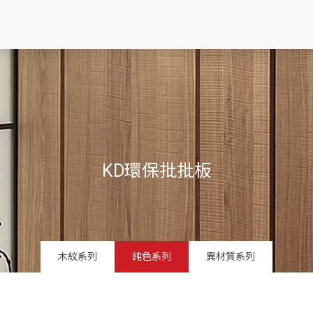
KD環保批批板
木紋系列
純色系列
異材質系列