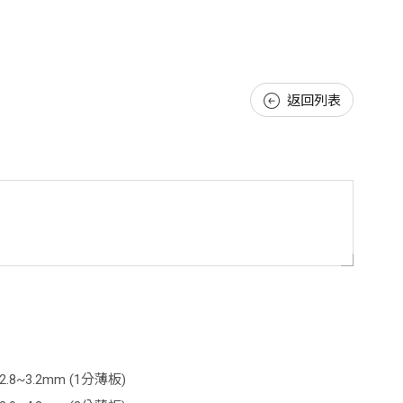
返回列表
 2.8~3.2mm (1分薄板)