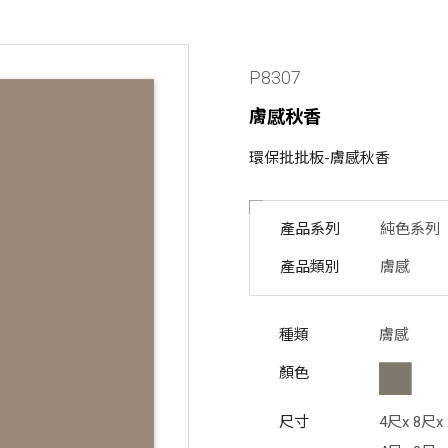
P8307
膚感秋香
環保批批板-膚感秋香
產品系列
純色系列
產品類別
膚感
種類
膚感
顏色
尺寸
4尺x 8尺x