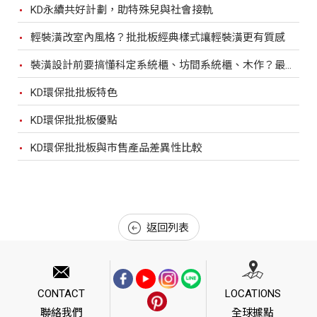
KD永續共好計劃，助特殊兒與社會接軌
輕裝潢改室內風格？批批板經典樣式讓輕裝潢更有質感
裝潢設計前要搞懂科定系統櫃、坊間系統櫃、木作？最完整比較，裝潢設計前必看！
KD環保批批板特色
KD環保批批板優點
KD環保批批板與市售產品差異性比較
返回列表
CONTACT
LOCATIONS
聯絡我們
全球據點