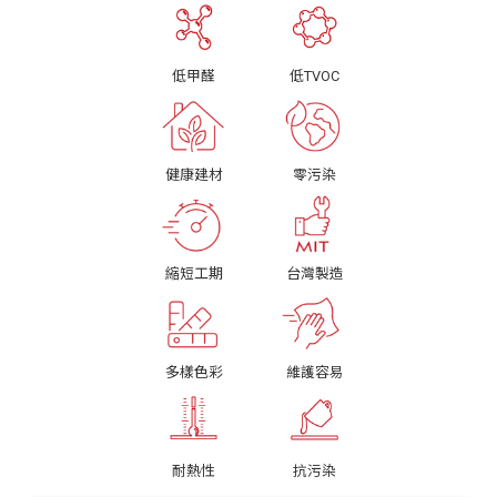
低甲醛
低TVOC
健康建材
零污染
縮短工期
台灣製造
多樣色彩
維護容易
耐熱性
抗污染