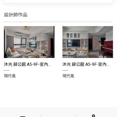
份
有
設計師作品
限
公
司
沐光 薛公館 A5-9F-室內設計分享
沐光 薛公館 A5-9F-室內設計分享
現代風
現代風