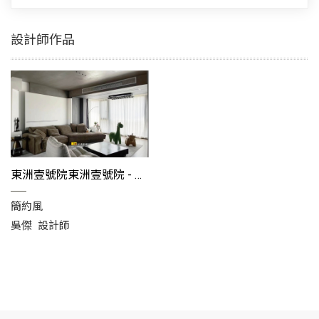
份
有
設計師作品
限
公
司
東洲壹號院東洲壹號院 - 室內設計分享
簡約風
吳傑
設計師