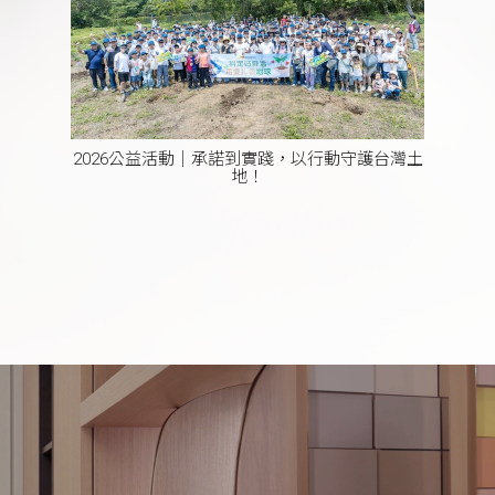
2026公益活動｜承諾到實踐，以行動守護台灣土
20
地！